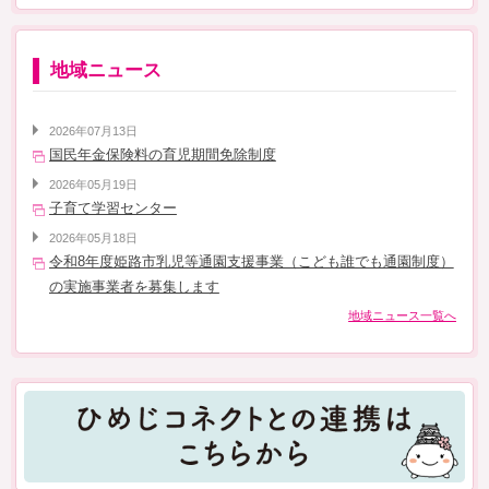
地域ニュース
2026年07月13日
国民年金保険料の育児期間免除制度
2026年05月19日
子育て学習センター
2026年05月18日
令和8年度姫路市乳児等通園支援事業（こども誰でも通園制度）
の実施事業者を募集します
地域ニュース一覧へ