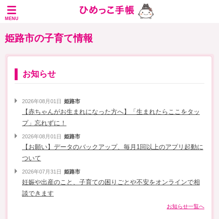
MENU
姫路市の子育て情報
お知らせ
2026年08月01日
姫路市
【赤ちゃんがお生まれになった方へ】「生まれたらここをタッ
プ」忘れずに！
2026年08月01日
姫路市
【お願い】データのバックアップ、毎月1回以上のアプリ起動に
ついて
2026年07月31日
姫路市
妊娠や出産のこと、子育ての困りごとや不安をオンラインで相
談できます
お知らせ一覧へ