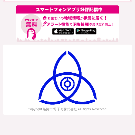
Copyright 姫路市/母子モ株式会社 All Rights Reserved.