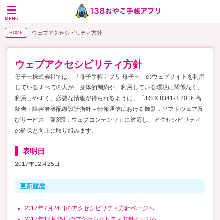
MENU
ウェブアクセシビリティ方針
HOME
ウェブアクセシビリティ方針
母子モ株式会社では、「母子手帳アプリ 母子モ」のウェブサイトを利用
しているすべての人が、身体的制約や、利用している環境に関係なく、
利用しやすく、必要な情報が得られるように、「JIS X 8341-3:2016 高
齢者・障害者等配慮設計指針－情報通信における機器，ソフトウェア及
びサービス－第3部：ウェブコンテンツ」に対応し、アクセシビリティ
の確保と向上に取り組みます。
表明日
2017年12月25日
更新履歴
2017年7月24日のアクセシビリティ方針ページへ
2017年12月25日のアクセシビリティ方針ページへ