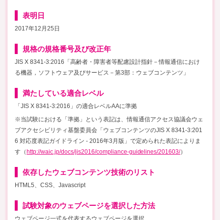
表明日
2017年12月25日
規格の規格番号及び改正年
JIS X 8341-3:2016「高齢者・障害者等配慮設計指針－情報通信におけ
る機器，ソフトウェア及びサービス－第3部：ウェブコンテンツ」
満たしている適合レベル
「JIS X 8341-3:2016」の適合レベルAAに準拠
※当試験における「準拠」という表記は、情報通信アクセス協議会ウェ
ブアクセシビリティ基盤委員会「ウェブコンテンツのJIS X 8341-3:201
6 対応度表記ガイドライン - 2016年3月版」で定められた表記によりま
す（
http://waic.jp/docs/jis2016/compliance-guidelines/201603/
）
依存したウェブコンテンツ技術のリスト
HTML5、CSS、Javascript
試験対象のウェブページを選択した方法
ウェブページ一式を代表するウェブページを選択