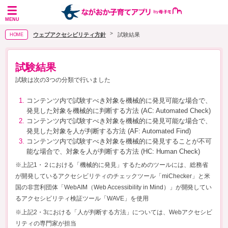
MENU
ウェブアクセシビリティ方針
試験結果
HOME
試験結果
試験は次の3つの分類で行いました
コンテンツ内で試験すべき対象を機械的に発見可能な場合で、
発見した対象を機械的に判断する方法 (AC: Automated Check)
コンテンツ内で試験すべき対象を機械的に発見可能な場合で、
発見した対象を人が判断する方法 (AF: Automated Find)
コンテンツ内で試験すべき対象を機械的に発見することが不可
能な場合で、対象を人が判断する方法 (HC: Human Check)
※上記1・２における「機械的に発見」するためのツールには、総務省
が開発しているアクセシビリティのチェックツール「miChecker」と米
国の非営利団体「WebAIM（Web Accessibility in Mind）」が開発してい
るアクセシビリティ検証ツール「WAVE」を使用
※上記2・3における「人が判断する方法」については、Webアクセシビ
リティの専門家が担当