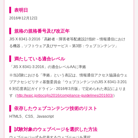
表明日
2016年12月12日
規格の規格番号及び改正年
JIS X 8341-3:2016「高齢者・障害者等配慮設計指針－情報通信におけ
る機器，ソフトウェア及びサービス－第3部：ウェブコンテンツ」
満たしている適合レベル
「JIS X 8341-3:2016」の適合レベルAAに準拠
※当試験における「準拠」という表記は、情報通信アクセス協議会ウェ
ブアクセシビリティ基盤委員会「ウェブコンテンツのJIS X 8341-3:201
6 対応度表記ガイドライン - 2016年3月版」で定められた表記によりま
す（
http://waic.jp/docs/jis2016/compliance-guidelines/201603/
）
依存したウェブコンテンツ技術のリスト
HTML5、CSS、Javascript
試験対象のウェブページを選択した方法
ウェブページ一式を代表するウェブページを選択