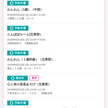
予約不要
わんわん（1歳）（中部）
2026年8月24日 (月) 10:00〜11:00
小曽根こども園 ホール
予約不要
たんぽぽルーム(北東部）
2026年8月24日 (月) 10:00〜16:00
UR団地内6-5 1階東集会所
予約不要
わんわん（１歳対象）（北東部）
2026年8月24日 (月) 10:00〜10:50
東丘こども園 ホール・テラス
受付中
育児
心と体の音楽あそび（北東部）
2026年8月24日 (月) 10:00〜11:00
千里文化センター「コラボ」 2階集会場
予約不要