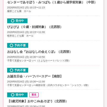
センターであそぼう・みつばち（１歳から就学前対象）（中部）
2026年8月24日 (月) 10:15〜11:15
服部こども園 ホール
受付中
ぴよぴよ（０歳・妊婦対象）（北西部）
2026年8月24日 (月) 10:15〜11:00
桜井谷こども園 ホール
予約不要
おはなし会『おはなしの会えくぼ』（北西部）
2026年8月24日 (月) 10:30〜10:50
子育て支援センターほっぺ（とよなかハートパレット2階）
予約不要
お誕生日会・ハーフバースデー【南部】
2026年8月24日 (月) 10:30〜11:00
子育て支援センターほっぺ南部分室（庄内コラボセンター「ショコラ」1階）
受付中
育児
【1歳児対象】おやこdeあそぼう（北西部）
2026年8月24日 (月) 10:30〜12:00