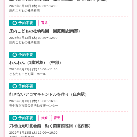
2026年8月13日 (木) 09:30〜14:00
庄内こどもの杜幼稚園
予約不要
育児
庄内こどもの杜幼稚園 園庭開放(南部）
2026年8月13日 (木) 09:30〜12:00
庄内こどもの杜幼稚園
予約不要
わんわん（1歳対象）（中部）
2026年8月13日 (木) 10:00〜11:00
ともだちこども園 ホール
予約不要
灯さないアロマキャンドルを作り（庄内駅）
2026年8月13日 (木) 13:00〜16:00
豊中市立市民公益活動支援センター
予約不要
妊娠
育児
刀根山元町北会館 動く図書館巡回（北西部）
2026年8月13日 (木) 15:00〜16:00