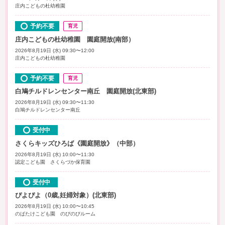
庄内こどもの杜幼稚園
予約不要
育児
庄内こどもの杜幼稚園 園庭開放(南部）
2026年8月19日 (水) 09:30〜12:00
庄内こどもの杜幼稚園
予約不要
育児
白鳩チルドレンセンター南丘 園庭開放(北東部)
2026年8月19日 (水) 09:30〜11:30
白鳩チルドレンセンター南丘
受付中
さくらキッズひろば《園庭開放》（中部）
2026年8月19日 (水) 10:00〜11:30
認定こども園 さくらづか保育園
受付中
ぴよぴよ（0歳,妊婦対象）(北東部)
2026年8月19日 (水) 10:00〜10:45
のばたけこども園 のびのびルーム