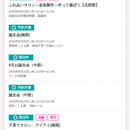
ふれあいサロン～金魚製作～作って遊ぼう【北西部】
2026年8月20日 (木) 10:00〜11:00
箕面自由学園幼稚園 図書室
予約不要
誕生会(南部)
2026年8月20日 (木) 10:00〜11:00
豊南西こども園 地域子育て支援センター
受付中
8月お誕生会（中部）
2026年8月20日 (木) 10:00〜11:00
てしま保育園
予約不要
誕生会（中部）
2026年8月20日 (木) 10:10〜10:35
原田こども園 1階ホール
受付中
妊娠
育児
子育てサロン アイアイ(南部)