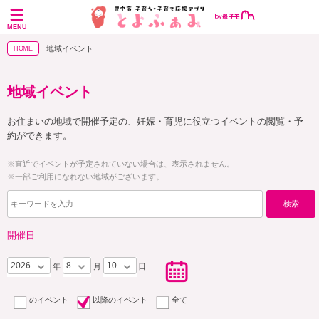
MENU
地域イベント
HOME
地域イベント
お住まいの地域で開催予定の、妊娠・育児に役立つイベントの閲覧・予
約ができます。
※直近でイベントが予定されていない場合は、表示されません。
※一部ご利用になれない地域がございます。
検索
開催日
2026
8
10
年
月
日
のイベント
以降のイベント
全て