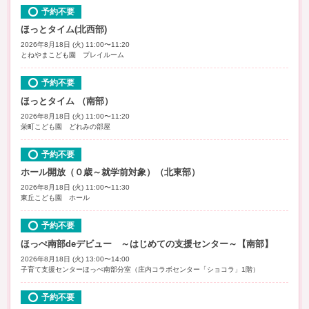
予約不要
ほっとタイム(北西部)
2026年8月18日 (火) 11:00〜11:20
とねやまこども園 プレイルーム
予約不要
ほっとタイム （南部）
2026年8月18日 (火) 11:00〜11:20
栄町こども園 どれみの部屋
予約不要
ホール開放（０歳～就学前対象）（北東部）
2026年8月18日 (火) 11:00〜11:30
東丘こども園 ホール
予約不要
ほっぺ南部deデビュー ～はじめての支援センター～【南部】
2026年8月18日 (火) 13:00〜14:00
子育て支援センターほっぺ南部分室（庄内コラボセンター「ショコラ」1階）
予約不要