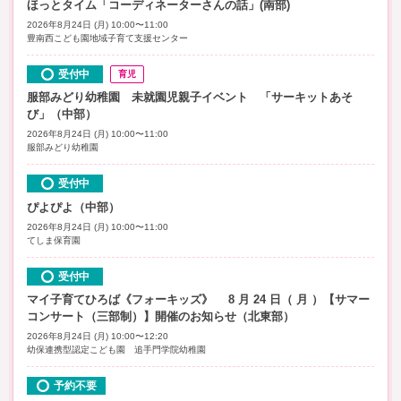
ほっとタイム「コーディネーターさんの話」(南部)
2026年8月24日 (月) 10:00〜11:00
豊南西こども園地域子育て支援センター
受付中
育児
服部みどり幼稚園 未就園児親子イベント 「サーキットあそ
び」（中部）
2026年8月24日 (月) 10:00〜11:00
服部みどり幼稚園
受付中
ぴよぴよ（中部）
2026年8月24日 (月) 10:00〜11:00
てしま保育園
受付中
マイ子育てひろば《フォーキッズ》 8 月 24 日（ 月 ）【サマー
コンサート（三部制）】開催のお知らせ（北東部）
2026年8月24日 (月) 10:00〜12:20
幼保連携型認定こども園 追手門学院幼稚園
予約不要