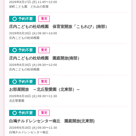
2026年8月17日 (月) 11:45〜12:00
栄町こども園 どれみの部屋
予約不要
育児
庄内こどもの杜幼稚園 保育室開放「こもれび」(南部）
2026年8月18日 (火) 09:30〜14:00
庄内こどもの杜幼稚園
予約不要
育児
庄内こどもの杜幼稚園 園庭開放(南部）
2026年8月18日 (火) 09:30〜12:00
庄内こどもの杜幼稚園
予約不要
育児
お部屋開放 ～北丘聖愛園（北東部）～
2026年8月18日 (火) 09:30〜11:30
北丘聖愛園
予約不要
育児
白鳩チルドレンセンター南丘 園庭開放(北東部)
2026年8月18日 (火) 09:30〜11:30
白鳩チルドレンセンター南丘