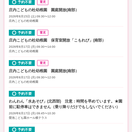
予約不要
育児
庄内こどもの杜幼稚園 園庭開放(南部）
2026年8月15日 (土) 09:30〜12:00
庄内こどもの杜幼稚園
予約不要
育児
庄内こどもの杜幼稚園 保育室開放「こもれび」(南部）
2026年8月17日 (月) 09:30〜14:00
庄内こどもの杜幼稚園
予約不要
育児
庄内こどもの杜幼稚園 園庭開放(南部）
2026年8月17日 (月) 09:30〜12:00
庄内こどもの杜幼稚園
予約不要
わんわん「水あそび」(北西部) 注意：時間を早めています。★園
前に駐停車はできません（乗り降りだけでもしないでください）
2026年8月17日 (月) 09:45〜10:30
螢池こども園ホール横テラス
予約不要