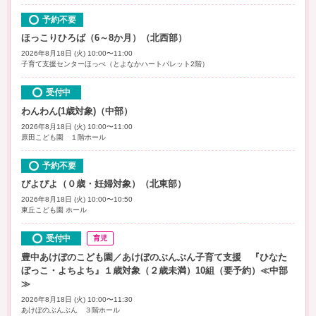
予約不要
ほっこりひろば（6～8か月）（北西部）
2026年8月18日 (火) 10:00〜11:00
子育て支援センターほっぺ（とよなかハートパレット2階）
受付中
わんわん(1歳対象)（中部）
2026年8月18日 (火) 10:00〜11:00
原田こども園 １階ホール
予約不要
ぴよぴよ（０歳・妊婦対象）（北東部）
2026年8月18日 (火) 10:00〜10:50
東丘こども園 ホール
受付中
育児
豊中あけぼのこども園／あけぼのぶんぶん子育て支援 『ひなた
ぼっこ・よちよち』１歳対象（２歳未満）10組（要予約）≪中部
≫
2026年8月18日 (火) 10:00〜11:30
あけぼのぶんぶん ３階ホール