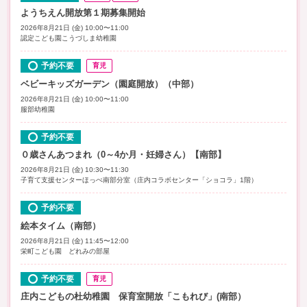
ようちえん開放第１期募集開始
2026年8月21日 (金) 10:00〜11:00
認定こども園こうづしま幼稚園
予約不要
育児
ベビーキッズガーデン（園庭開放）（中部）
2026年8月21日 (金) 10:00〜11:00
服部幼稚園
予約不要
０歳さんあつまれ（0～4か月・妊婦さん）【南部】
2026年8月21日 (金) 10:30〜11:30
子育て支援センターほっぺ南部分室（庄内コラボセンター「ショコラ」1階）
予約不要
絵本タイム（南部）
2026年8月21日 (金) 11:45〜12:00
栄町こども園 どれみの部屋
予約不要
育児
庄内こどもの杜幼稚園 保育室開放「こもれび」(南部）