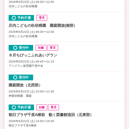
2026年8月22日 (土) 09:30〜12:00
庄内こどもの杜幼稚園
予約不要
育児
庄内こどもの杜幼稚園 園庭開放(南部）
2026年8月22日 (土) 09:30〜12:00
庄内こどもの杜幼稚園
受付中
妊娠
育児
８月ちびっこふれあいグラン
2026年8月22日 (土) 09:45〜11:15
アイグラン保育園千里中央
受付中
園庭開放（北西部）
2026年8月22日 (土) 10:00〜11:30
神童幼稚園 園庭
予約不要
妊娠
育児
朝日プラザ千里A棟前 動く図書館巡回（北東部）
2026年8月22日 (土) 14:00〜16:00
朝日プラザ千里A棟前