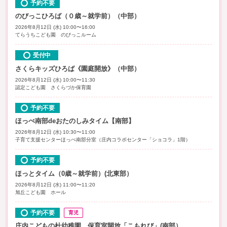
予約不要
のびっこひろば（０歳～就学前）（中部）
2026年8月12日 (水) 10:00〜16:00
てらうちこども園 のびっこルーム
受付中
さくらキッズひろば《園庭開放》（中部）
2026年8月12日 (水) 10:00〜11:30
認定こども園 さくらづか保育園
予約不要
ほっぺ南部deおたのしみタイム【南部】
2026年8月12日 (水) 10:30〜11:00
子育て支援センターほっぺ南部分室（庄内コラボセンター「ショコラ」1階）
予約不要
ほっとタイム（0歳～就学前）(北東部）
2026年8月12日 (水) 11:00〜11:20
旭丘こども園 ホール
予約不要
育児
庄内こどもの杜幼稚園 保育室開放「こもれび」(南部）