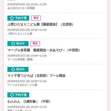
2026年8月19日 (水) 10:00〜11:00
あけぼのひだまり保育園
予約不要
育児
上野ひだまりこども園【園庭開放】（北西部）
2026年8月19日 (水) 10:00〜11:00
上野ひだまりこども園
受付中
育児
マーブル保育園 園庭開放～水あそび～（中西部）
2026年8月19日 (水) 10:00〜11:00
マーブル保育園（園庭）
受付中
マイ子育てひろば（北西部）プール開放
2026年8月19日 (水) 10:00〜11:00
アトリオとねやまこども園
予約不要
わんわん (1歳対象）（中部）
2026年8月19日 (水) 10:15〜11:15
服部こども園 ホール