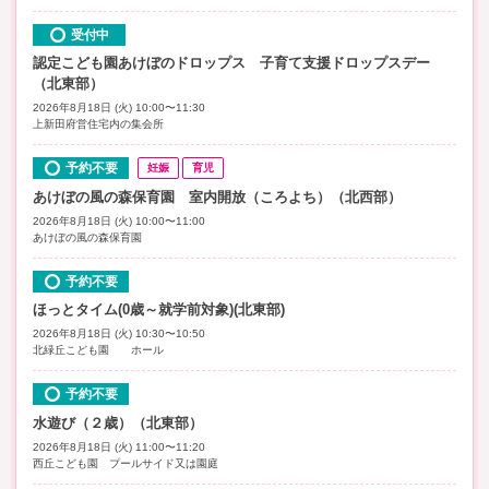
受付中
認定こども園あけぼのドロップス 子育て支援ドロップスデー
（北東部）
2026年8月18日 (火) 10:00〜11:30
上新田府営住宅内の集会所
予約不要
妊娠
育児
あけぼの風の森保育園 室内開放（ころよち）（北西部）
2026年8月18日 (火) 10:00〜11:00
あけぼの風の森保育園
予約不要
ほっとタイム(0歳～就学前対象)(北東部)
2026年8月18日 (火) 10:30〜10:50
北緑丘こども園 ホール
予約不要
水遊び（２歳）（北東部）
2026年8月18日 (火) 11:00〜11:20
西丘こども園 プールサイド又は園庭