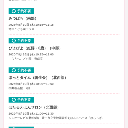
予約不要
みつばち（南部）
2026年8月19日 (水) 10:15〜11:15
野田こども園テラス
予約不要
ぴよぴよ（妊婦・0歳）（中部）
2026年8月19日 (水) 10:15〜11:00
てらうちこども園 遊戯室
予約不要
ほっとタイム（誕生会）（北西部）
2026年8月19日 (水) 10:30〜10:50
桜井谷会館 2階
予約不要
ほたるえほんサロン（北西部）
2026年8月19日 (水) 11:00〜11:30
ルシオーレビル北館5階 豊中市立蛍池図書館えほんスペース「はらっぱ」