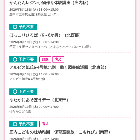
かんたんレジン小物作り体験講座（庄内駅）
2026年8月18日 (火) 13:00〜15:00
豊中市立市民公益活動支援センター
予約不要
ほっこりひろば（6～8か月）（北西部）
2026年8月18日 (火) 13:30〜14:30
子育て支援センターほっぺ（とよなかハートパレット2階）
予約不要
妊娠
育児
アルビス旭丘6-4号棟北側 動く図書館巡回（北東部）
2026年8月18日 (火) 14:00〜16:00
アルビス旭丘6-4号棟北側
予約不要
ゆたかにあそぼうデー（北東部）
2026年8月19日 (水) 09:00〜17:00
ゆたかこども園
予約不要
育児
庄内こどもの杜幼稚園 保育室開放「こもれび」(南部）
2026年8月19日 (水) 09:30〜14:00