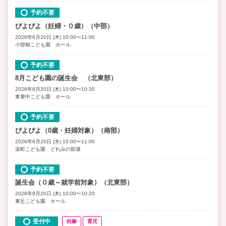
予約不要
ぴよぴよ（妊婦・０歳）（中部）
2026年8月20日 (木) 10:00〜11:00
小曽根こども園 ホール
予約不要
8月こども園の誕生会 （北東部）
2026年8月20日 (木) 10:00〜10:30
東豊中こども園 ホール
予約不要
ぴよぴよ（0歳・妊婦対象）（南部）
2026年8月20日 (木) 10:00〜11:00
栄町こども園 どれみの部屋
予約不要
誕生会（０歳～就学前対象）（北東部）
2026年8月20日 (木) 10:00〜10:20
東丘こども園 ホール
受付中
妊娠
育児