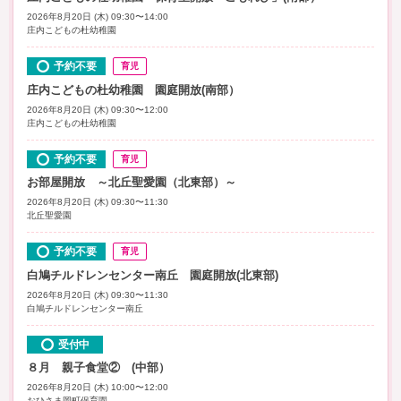
2026年8月20日 (木) 09:30〜14:00
庄内こどもの杜幼稚園
予約不要
育児
庄内こどもの杜幼稚園 園庭開放(南部）
2026年8月20日 (木) 09:30〜12:00
庄内こどもの杜幼稚園
予約不要
育児
お部屋開放 ～北丘聖愛園（北東部）～
2026年8月20日 (木) 09:30〜11:30
北丘聖愛園
予約不要
育児
白鳩チルドレンセンター南丘 園庭開放(北東部)
2026年8月20日 (木) 09:30〜11:30
白鳩チルドレンセンター南丘
受付中
８月 親子食堂② (中部）
2026年8月20日 (木) 10:00〜12:00
おひさま岡町保育園