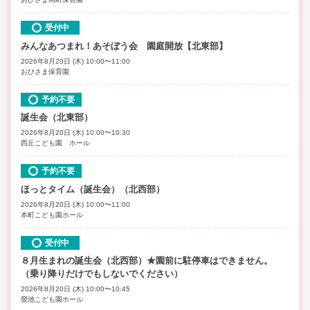
受付中
みんなあつまれ！あそぼう会 園庭開放【北東部】
2026年8月20日 (木) 10:00〜11:00
おひさま保育園
予約不要
誕生会（北東部）
2026年8月20日 (木) 10:00〜10:30
西丘こども園 ホール
予約不要
ほっとタイム（誕生会）（北西部）
2026年8月20日 (木) 10:00〜11:00
本町こども園ホール
受付中
８月生まれの誕生会（北西部）★園前に駐停車はできません。
（乗り降りだけでもしないでください）
2026年8月20日 (木) 10:00〜10:45
螢池こども園ホール