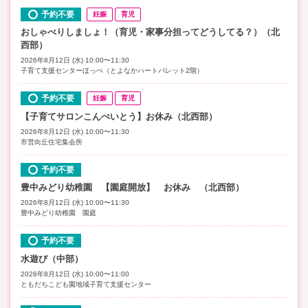
予約不要
妊娠
育児
おしゃべりしましょ！（育児・家事分担ってどうしてる？）（北
西部）
2026年8月12日 (水) 10:00〜11:30
子育て支援センターほっぺ（とよなかハートパレット2階）
予約不要
妊娠
育児
【子育てサロンこんぺいとう】お休み（北西部）
2026年8月12日 (水) 10:00〜11:30
市営向丘住宅集会所
予約不要
豊中みどり幼稚園 【園庭開放】 お休み （北西部）
2026年8月12日 (水) 10:00〜11:30
豊中みどり幼稚園 園庭
予約不要
水遊び（中部）
2026年8月12日 (水) 10:00〜11:00
ともだちこども園地域子育て支援センター