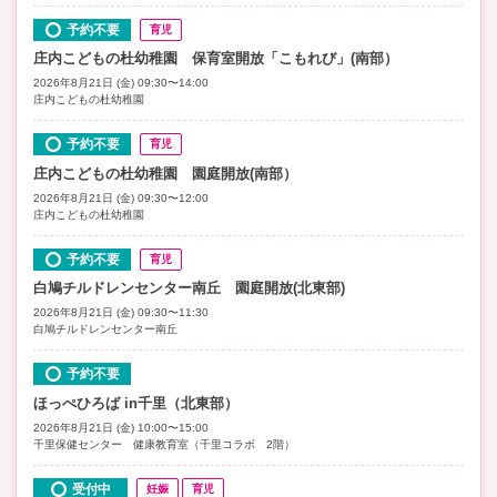
予約不要
育児
庄内こどもの杜幼稚園 保育室開放「こもれび」(南部）
2026年8月21日 (金) 09:30〜14:00
庄内こどもの杜幼稚園
予約不要
育児
庄内こどもの杜幼稚園 園庭開放(南部）
2026年8月21日 (金) 09:30〜12:00
庄内こどもの杜幼稚園
予約不要
育児
白鳩チルドレンセンター南丘 園庭開放(北東部)
2026年8月21日 (金) 09:30〜11:30
白鳩チルドレンセンター南丘
予約不要
ほっぺひろば in千里（北東部）
2026年8月21日 (金) 10:00〜15:00
千里保健センター 健康教育室（千里コラボ 2階）
受付中
妊娠
育児