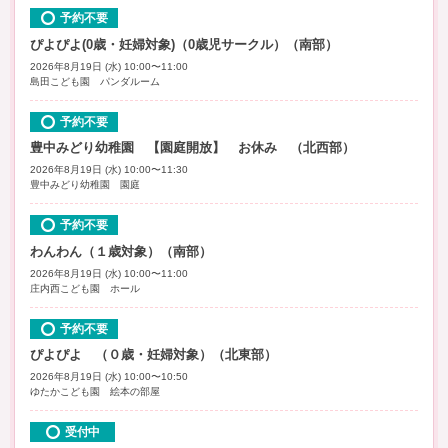
予約不要
ぴよぴよ(0歳・妊婦対象)（0歳児サークル）（南部）
2026年8月19日 (水) 10:00〜11:00
島田こども園 パンダルーム
予約不要
豊中みどり幼稚園 【園庭開放】 お休み （北西部）
2026年8月19日 (水) 10:00〜11:30
豊中みどり幼稚園 園庭
予約不要
わんわん（１歳対象）（南部）
2026年8月19日 (水) 10:00〜11:00
庄内西こども園 ホール
予約不要
ぴよぴよ （０歳・妊婦対象）（北東部）
2026年8月19日 (水) 10:00〜10:50
ゆたかこども園 絵本の部屋
受付中