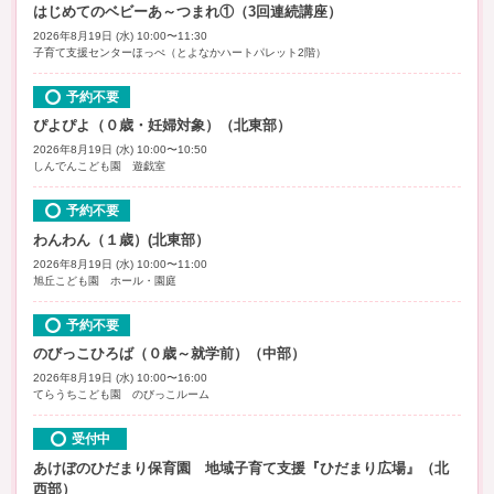
はじめてのベビーあ～つまれ①（3回連続講座）
2026年8月19日 (水) 10:00〜11:30
子育て支援センターほっぺ（とよなかハートパレット2階）
予約不要
ぴよぴよ（０歳・妊婦対象）（北東部）
2026年8月19日 (水) 10:00〜10:50
しんでんこども園 遊戯室
予約不要
わんわん（１歳）(北東部）
2026年8月19日 (水) 10:00〜11:00
旭丘こども園 ホール・園庭
予約不要
のびっこひろば（０歳～就学前）（中部）
2026年8月19日 (水) 10:00〜16:00
てらうちこども園 のびっこルーム
受付中
あけぼのひだまり保育園 地域子育て支援『ひだまり広場』（北
西部）