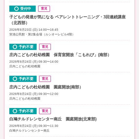
受付中
育児
子どもの発達が気になる ペアレントトレーニング・3回連続講座
（北西部）
2026年8月23日 (日) 14:00〜16:45
蛍池公民館・第2集会場（ルシオーレビル4階）
予約不要
育児
庄内こどもの杜幼稚園 保育室開放「こもれび」(南部）
2026年8月24日 (月) 09:30〜14:00
庄内こどもの杜幼稚園
予約不要
育児
庄内こどもの杜幼稚園 園庭開放(南部）
2026年8月24日 (月) 09:30〜12:00
庄内こどもの杜幼稚園
予約不要
育児
白鳩チルドレンセンター南丘 園庭開放(北東部)
2026年8月24日 (月) 09:30〜11:30
白鳩チルドレンセンター南丘