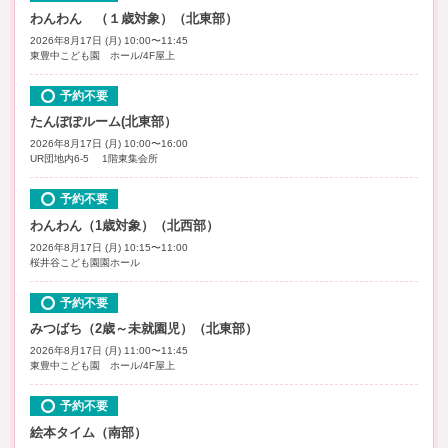
わんわん （１歳対象）（北東部）
2026年8月17日 (月) 10:00〜11:45
東豊中こども園 ホール/4F屋上
予約不要
たんぽぽルーム(北東部）
2026年8月17日 (月) 10:00〜16:00
UR団地内6-5 1階東集会所
予約不要
わんわん（1歳対象）（北西部）
2026年8月17日 (月) 10:15〜11:00
桜井谷こども園園ホール
予約不要
みつばち（2歳～未就園児）（北東部）
2026年8月17日 (月) 11:00〜11:45
東豊中こども園 ホール/4F屋上
予約不要
絵本タイム（南部）