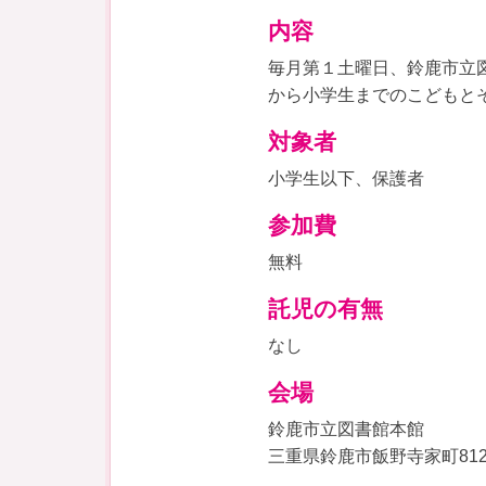
内容
毎月第１土曜日、鈴鹿市立
から小学生までのこどもと
対象者
小学生以下、保護者
参加費
無料
託児の有無
なし
会場
鈴鹿市立図書館本館
三重県鈴鹿市飯野寺家町81