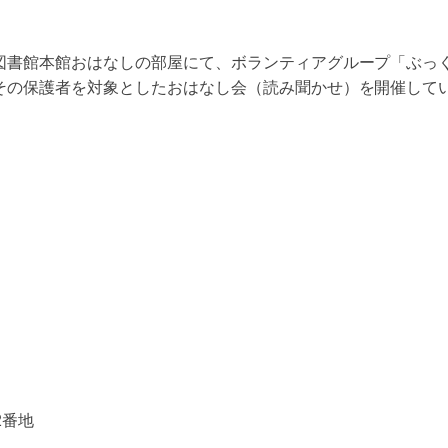
図書館本館おはなしの部屋にて、ボランティアグループ「ぶっ
その保護者を対象としたおはなし会（読み聞かせ）を開催して
2番地