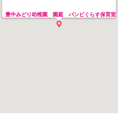
豊中みどり幼稚園 園庭 バンビくらす保育室