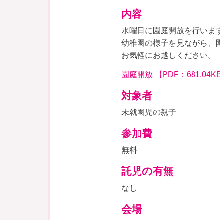
内容
水曜日に園庭開放を行いま
幼稚園の様子を見ながら、
お気軽にお越しください。
園庭開放 【PDF：681.04K
対象者
未就園児の親子
参加費
無料
託児の有無
なし
会場