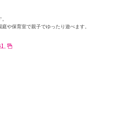
す。
園庭や保育室で親子でゆったり遊べます。
B】