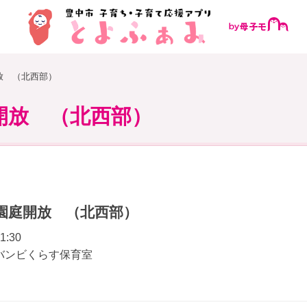
放 （北西部）
開放 （北西部）
園庭開放 （北西部）
1:30
バンビくらす保育室