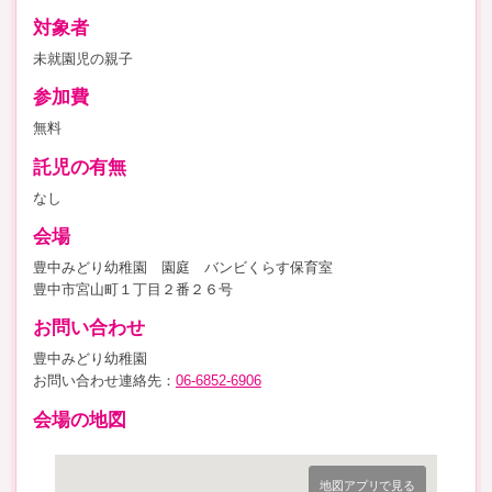
対象者
未就園児の親子
参加費
無料
託児の有無
なし
会場
豊中みどり幼稚園 園庭 バンビくらす保育室
豊中市宮山町１丁目２番２６号
お問い合わせ
豊中みどり幼稚園
お問い合わせ連絡先：
06-6852-6906
会場の地図
地図アプリで見る