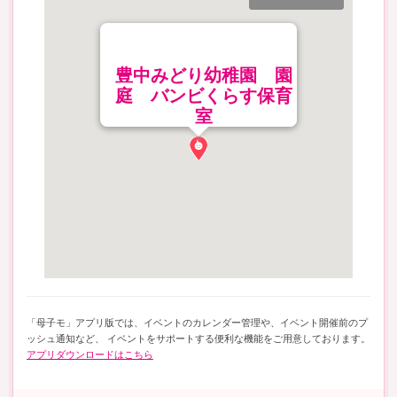
豊中みどり幼稚園 園
庭 バンビくらす保育
室
「母子モ」アプリ版では、イベントのカレンダー管理や、イベント開催前のプ
ッシュ通知など、 イベントをサポートする便利な機能をご用意しております。
アプリダウンロードはこちら