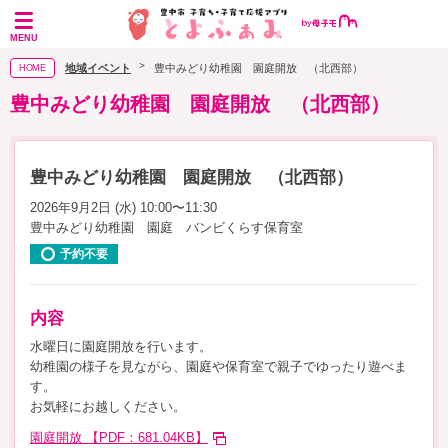
MENU
地域イベント
豊中みどり幼稚園 園庭開放 （北西部）
HOME
豊中みどり幼稚園 園庭開放 （北西部）
豊中みどり幼稚園 園庭開放 （北西部）
2026年9月2日 (水) 10:00〜11:30
豊中みどり幼稚園 園庭 バンビくらす保育室
予約不要
内容
水曜日に園庭開放を行います。
幼稚園の様子を見ながら、園庭や保育室で親子でゆったり遊べま
す。
お気軽にお越しください。
園庭開放 【PDF：681.04KB】