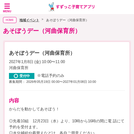
MENU
地域イベント
あそぼうデー（河曲保育所）
HOME
あそぼうデー（河曲保育所）
あそぼうデー（河曲保育所）
2027年1月8日 (金) 10:00〜11:00
河曲保育所
※電話予約のみ
受付中
募集期間： 2026年05月19日 00:00〜2027年01月08日 10:00
内容
からだを動かしてあそぼう！
◎先着10組 12月23日（水）より、10時から16時の間に電 話にて
予約を受付ます。
◎水分補給や着替えなどは、各自ご用意ください。