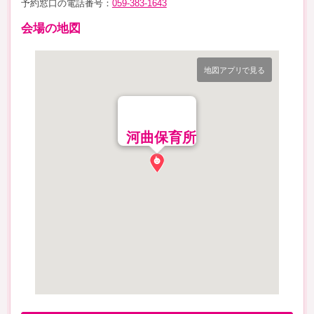
予約窓口の電話番号：
059-383-1643
会場の地図
地図アプリで見る
河曲保育所