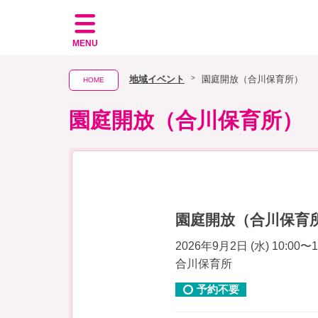
MENU
地域イベント
園庭開放（合川保育所）
HOME
園庭開放（合川保育所）
園庭開放（合川保育
2026年9月2日 (水) 10:00〜1
合川保育所
予約不要