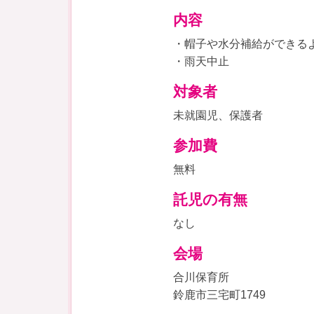
内容
・帽子や水分補給ができる
・雨天中止
対象者
未就園児、保護者
参加費
無料
託児の有無
なし
会場
合川保育所
鈴鹿市三宅町1749