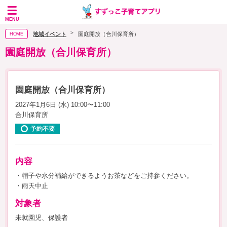
MENU
地域イベント
園庭開放（合川保育所）
HOME
園庭開放（合川保育所）
園庭開放（合川保育所）
2027年1月6日 (水) 10:00〜11:00
合川保育所
予約不要
内容
・帽子や水分補給ができるようお茶などをご持参ください。
・雨天中止
対象者
未就園児、保護者