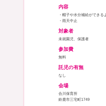
内容
・帽子や水分補給ができる
・雨天中止
対象者
未就園児、保護者
参加費
無料
託児の有無
なし
会場
合川保育所
鈴鹿市三宅町1749