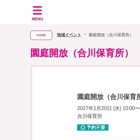
MENU
地域イベント
園庭開放（合川保育所）
HOME
園庭開放（合川保育所）
園庭開放（合川保育
2027年1月20日 (水) 10:00〜
合川保育所
予約不要