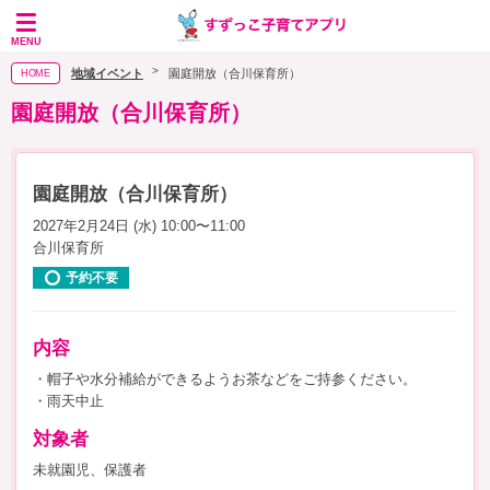
MENU
地域イベント
園庭開放（合川保育所）
HOME
園庭開放（合川保育所）
園庭開放（合川保育所）
2027年2月24日 (水) 10:00〜11:00
合川保育所
予約不要
内容
・帽子や水分補給ができるようお茶などをご持参ください。
・雨天中止
対象者
未就園児、保護者