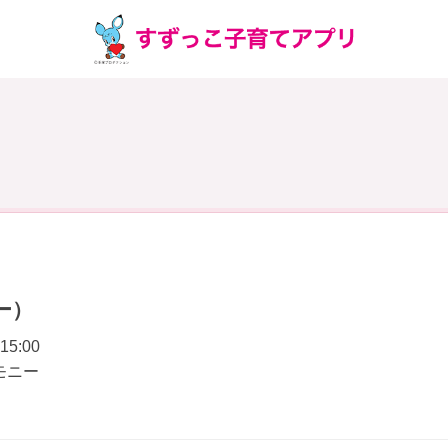
ー）
15:00
モニー