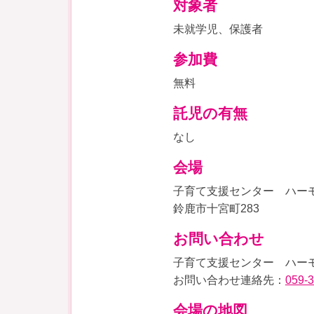
対象者
未就学児、保護者
参加費
無料
託児の有無
なし
会場
子育て支援センター ハー
鈴鹿市十宮町283
お問い合わせ
子育て支援センター ハー
お問い合わせ連絡先：
059-
会場の地図