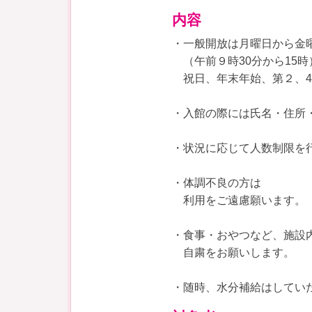
内容
・一般開放は月曜日から金
（午前９時30分から15時
祝日、年末年始、第２、4
・入館の際には氏名・住所
・状況に応じて人数制限を
・体調不良の方は
利用をご遠慮願います。
・食事・おやつなど、施設
自粛をお願いします。
・随時、水分補給はしてい