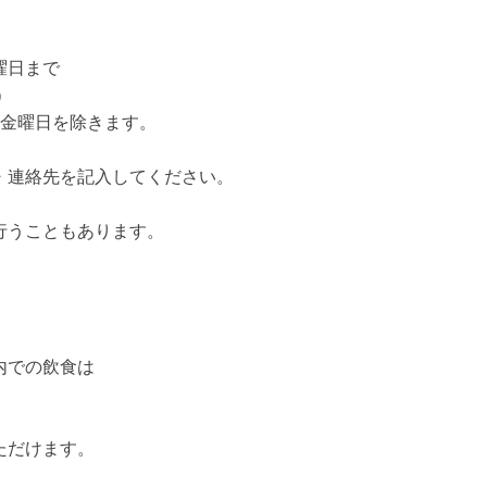
曜日まで
）
金曜日を除きます。
・連絡先を記入してください。
行うこともあります。
内での飲食は
ただけます。