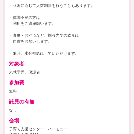
・状況に応じて人数制限を行うこともあります。
・体調不良の方は
利用をご遠慮願います。
・食事・おやつなど、施設内での飲食は
自粛をお願いします。
・随時、水分補給はしていただけます。
対象者
未就学児、保護者
参加費
無料
託児の有無
なし
会場
子育て支援センター ハーモニー