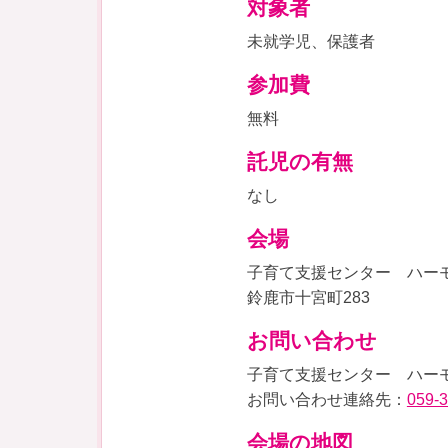
対象者
未就学児、保護者
参加費
無料
託児の有無
なし
会場
子育て支援センター ハー
鈴鹿市十宮町283
お問い合わせ
子育て支援センター ハー
お問い合わせ連絡先：
059-
会場の地図