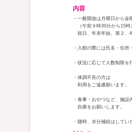
内容
・一般開放は月曜日から金
（午前９時30分から15時
祝日、年末年始、第２、4
・入館の際には氏名・住所
・状況に応じて人数制限を
・体調不良の方は
利用をご遠慮願います。
・食事・おやつなど、施設
自粛をお願いします。
・随時、水分補給はしてい