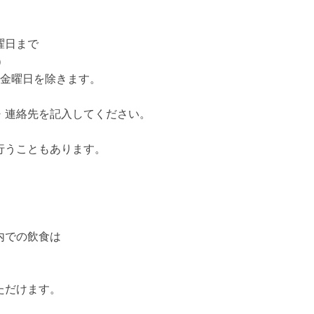
曜日まで
）
金曜日を除きます。
・連絡先を記入してください。
行うこともあります。
内での飲食は
ただけます。