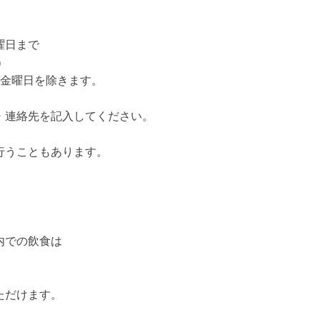
曜日まで
）
金曜日を除きます。
・連絡先を記入してください。
行うこともあります。
内での飲食は
ただけます。