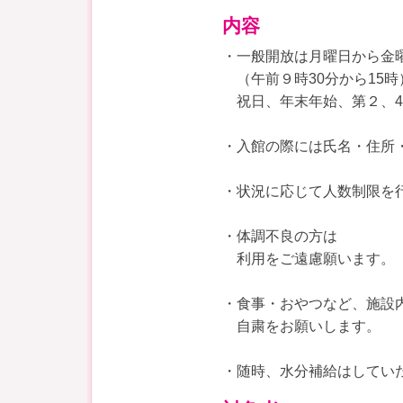
内容
・一般開放は月曜日から金
（午前９時30分から15時
祝日、年末年始、第２、4
・入館の際には氏名・住所
・状況に応じて人数制限を
・体調不良の方は
利用をご遠慮願います。
・食事・おやつなど、施設
自粛をお願いします。
・随時、水分補給はしてい