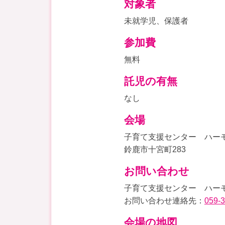
対象者
未就学児、保護者
参加費
無料
託児の有無
なし
会場
子育て支援センター ハー
鈴鹿市十宮町283
お問い合わせ
子育て支援センター ハー
お問い合わせ連絡先：
059-
会場の地図