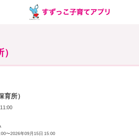
）
所）
保育所）
11:00
み
00〜2026年09月15日 15:00