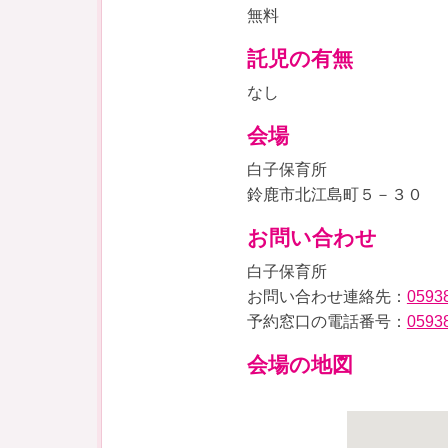
無料
託児の有無
なし
会場
白子保育所
鈴鹿市北江島町５－３０
お問い合わせ
白子保育所
お問い合わせ連絡先：
0593
予約窓口の電話番号：
0593
会場の地図