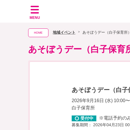
MENU
地域イベント
あそぼうデー（白子保育所
HOME
あそぼうデー（白子保育
あそぼうデー（白子
2026年9月16日 (水) 10:00〜
白子保育所
※電話予約の
受付中
募集期間： 2026年04月23日 00: