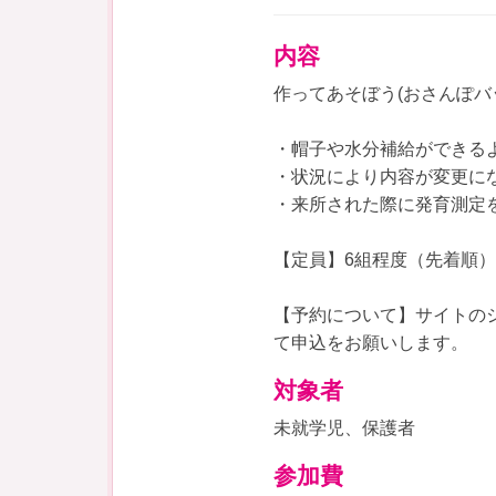
内容
作ってあそぼう(おさんぽバ
・帽子や水分補給ができる
・状況により内容が変更に
・来所された際に発育測定
【定員】6組程度（先着順）
【予約について】サイトのシ
て申込をお願いします。
対象者
未就学児、保護者
参加費