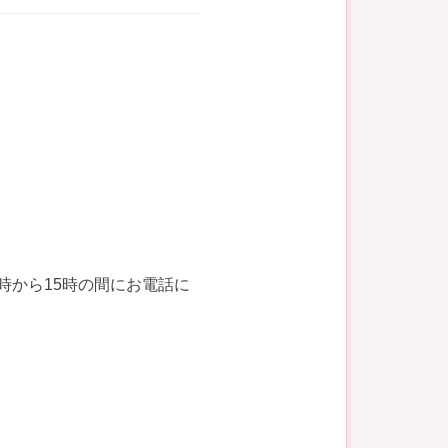
。
時から15時の間にお電話に