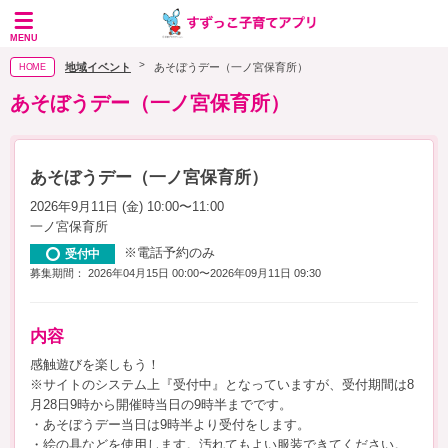
MENU
地域イベント
あそぼうデー（一ノ宮保育所）
HOME
あそぼうデー（一ノ宮保育所）
あそぼうデー（一ノ宮保育所）
2026年9月11日 (金) 10:00〜11:00
一ノ宮保育所
※電話予約のみ
受付中
募集期間： 2026年04月15日 00:00〜2026年09月11日 09:30
内容
感触遊びを楽しもう！
※サイトのシステム上『受付中』となっていますが、受付期間は8
月28日9時から開催時当日の9時半までです。
・あそぼうデー当日は9時半より受付をします。
・絵の具などを使用します。汚れてもよい服装できてください。