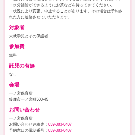
・水分補給ができるようにお茶などを持ってきてください。
・状況により変更、中止することがあります。その場合は予約さ
れた方に連絡させていただきます。
対象者
未就学児とその保護者
参加費
無料
託児の有無
なし
会場
一ノ宮保育所
鈴鹿市一ノ宮町500-45
お問い合わせ
一ノ宮保育所
お問い合わせ連絡先：
059-383-0407
予約窓口の電話番号：
059-383-0407