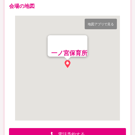
会場の地図
地図アプリで見る
一ノ宮保育所
電話予約する