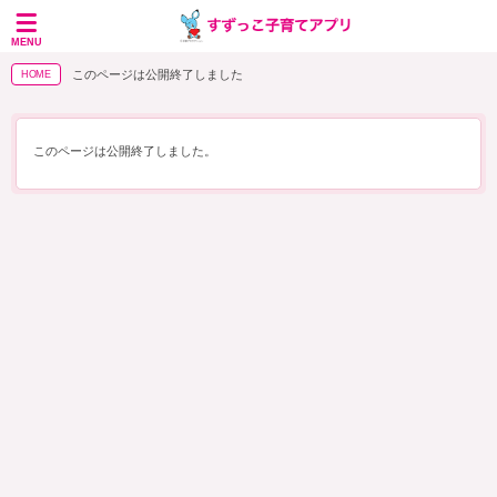
MENU
このページは公開終了しました
HOME
このページは公開終了しました。