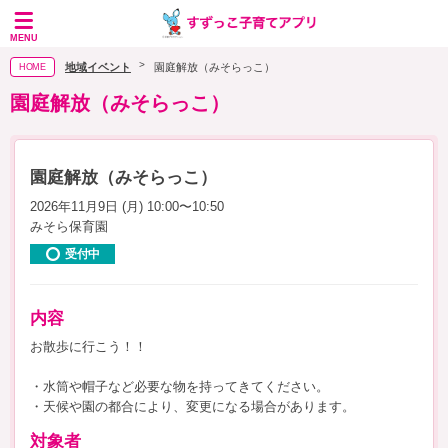
MENU
地域イベント
園庭解放（みそらっこ）
HOME
園庭解放（みそらっこ）
園庭解放（みそらっこ）
2026年11月9日 (月) 10:00〜10:50
みそら保育園
受付中
内容
お散歩に行こう！！
・水筒や帽子など必要な物を持ってきてください。
・天候や園の都合により、変更になる場合があります。
対象者