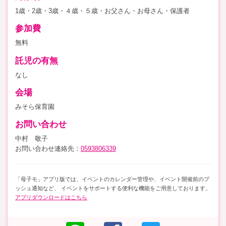
1歳・2歳・3歳・４歳・５歳・お父さん・お母さん・保護者
参加費
無料
託児の有無
なし
会場
みそら保育園
お問い合わせ
中村 敬子
お問い合わせ連絡先：
0593806339
「母子モ」アプリ版では、イベントのカレンダー管理や、イベント開催前のプ
ッシュ通知など、 イベントをサポートする便利な機能をご用意しております。
アプリダウンロードはこちら