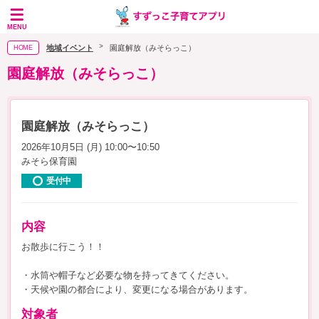
MENU
地域イベント
園庭解放（みそらっこ）
HOME
園庭解放（みそらっこ）
園庭解放（みそらっこ）
2026年10月5日 (月) 10:00〜10:50
みそら保育園
受付中
内容
お散歩に行こう！！
・水筒や帽子など必要な物を持ってきてください。
・天候や園の都合により、変更になる場合があります。
対象者