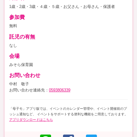
1歳・2歳・3歳・４歳・５歳・お父さん・お母さん・保護者
参加費
無料
託児の有無
なし
会場
みそら保育園
お問い合わせ
中村 敬子
お問い合わせ連絡先：
0593806339
「母子モ」アプリ版では、イベントのカレンダー管理や、イベント開催前のプ
ッシュ通知など、 イベントをサポートする便利な機能をご用意しております。
アプリダウンロードはこちら